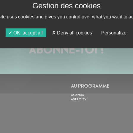
site uses cookies and gives you control over what you want to ac
OK, accept all
Deny all cookies
Personalize
ABONNE-TOI !
AU PROGRAMME
AGENDA
ASTRO TV