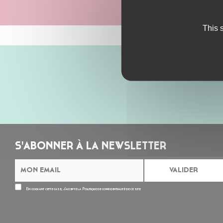
This 
S'ABONNER À LA NEWSLETTER
En cochant cette case, j’accepte la
Politique de confidentialité
de ce site