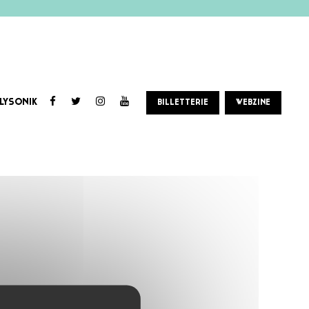
LYSONIK
BILLETTERIE
WEBZINE