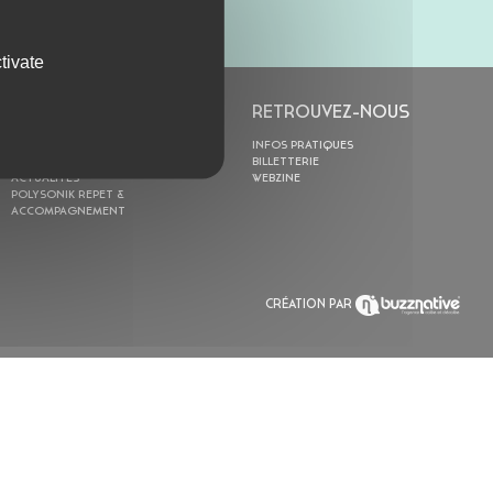
tivate
L’ASTROLABE
RETROUVEZ-NOUS
ACTION CULTURELLE
INFOS PRATIQUES
RÉSIDENCES
BILLETTERIE
ACTUALITÉS
WEBZINE
POLYSONIK REPET &
ACCOMPAGNEMENT
CRÉATION PAR