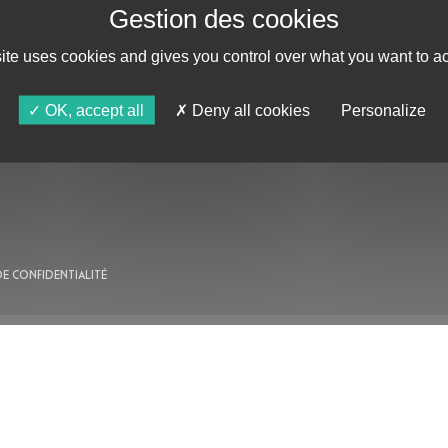
site uses cookies and gives you control over what you want to ac
AU PROGRAMME
OK, accept all
Deny all cookies
Personalize
AGENDA
ASTRO TV
DE CONFIDENTIALITÉ