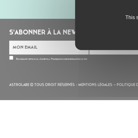
This 
S'ABONNER À LA NEWSLETTER
En cochant cette case, j’accepte la
Politique de confidentialité
de ce site
ASTROLABE
TOUS DROIT RÉSERVÉS -
MENTIONS LÉGALES
– POLITIQUE 