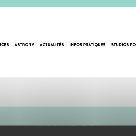
NCES
ASTRO TV
ACTUALITÉS
INFOS PRATIQUES
STUDIOS PO
ABONNE-TOI !