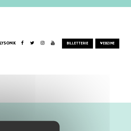
LYSONIK
BILLETTERIE
WEBZINE