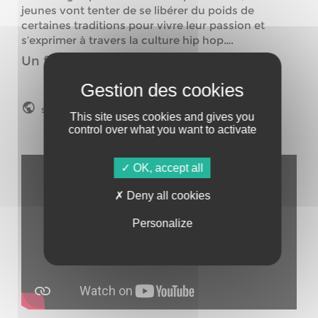
jeunes vont tenter de se libérer du poids de
certaines traditions pour vivre leur passion et
s’exprimer à travers la culture hip hop….
Un film de Nabil Ayouch
Site web
This site uses cookies and gives you
control over what you want to activate
OK, accept all
Deny all cookies
Personalize