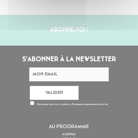
ABONNE-TOI !
S'ABONNER À LA NEWSLETTER
En cochant cette case, j’accepte la
Politique de confidentialité
de ce site
AU PROGRAMME
AGENDA