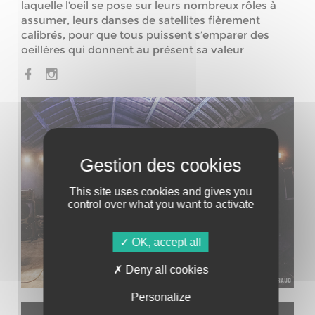
laquelle l’oeil se pose sur leurs nombreux rôles à
assumer, leurs danses de satellites fièrement
calibrés, pour que tous puissent s’emparer des
oeillères qui donnent au présent sa valeur
This site uses cookies and gives you
control over what you want to activate
OK, accept all
Deny all cookies
Personalize