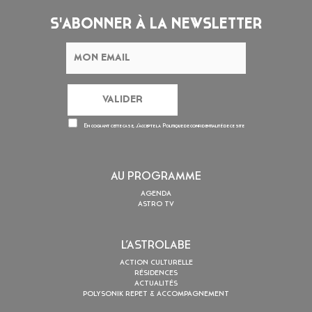
S'ABONNER À LA NEWSLETTER
En cochant cette case, j’accepte la
Politique de confidentialité
de ce site
AU PROGRAMME
AGENDA
ASTRO TV
L’ASTROLABE
ACTION CULTURELLE
RÉSIDENCES
ACTUALITÉS
POLYSONIK REPET & ACCOMPAGNEMENT