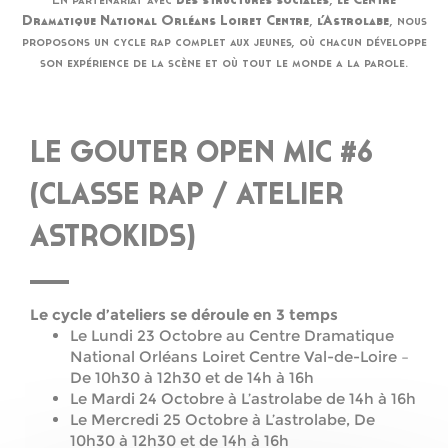
En partenariat avec
des structures sociales
,
le
Centre
Dramatique National Orléans Loiret Centre
,
l’Astrolabe
, nous
proposons un cycle rap complet aux jeunes, où chacun développe
son expérience de la scène et où tout le monde a la parole.
LE GOUTER OPEN MIC #6
(CLASSE RAP / ATELIER
ASTROKIDS)
Le cycle d’ateliers se déroule en 3 temps
Le Lundi 23 Octobre au Centre Dramatique
National Orléans Loiret Centre Val-de-Loire –
De 10h30 à 12h30 et de 14h à 16h
Le Mardi 24 Octobre à L’astrolabe de 14h à 16h
Le Mercredi 25 Octobre à L’astrolabe, De
10h30 à 12h30 et de 14h à 16h