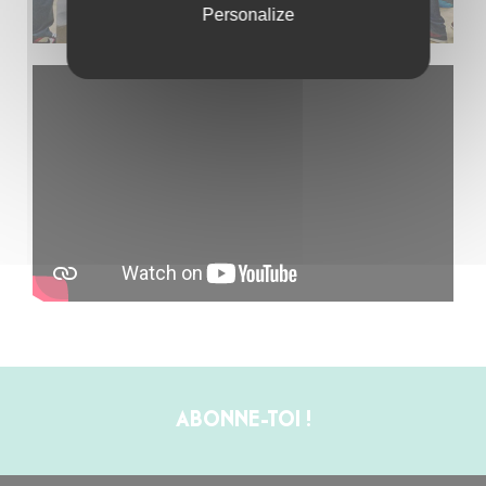
Personalize
ABONNE-TOI !