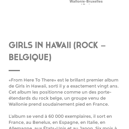
GIRLS IN HAWAII (ROCK –
BELGIQUE)
«From Here To There» est le brillant premier album
de Girls in Hawaii, sorti il y a exactement vingt ans.
Cet album les positionne comme un des porte-
étendards du rock belge, un groupe venu de
Wallonie prend soudainement pied en France.
L’album se vend à 60 000 exemplaires, il sort en
France, au Benelux, en Espagne, en Italie, en
Allemagne, aux États-Unis et au Japon. Six mois à