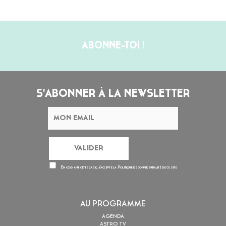
ABONNE-TOI !
S'ABONNER À LA NEWSLETTER
En cochant cette case, j’accepte la
Politique de confidentialité
de ce site
AU PROGRAMME
AGENDA
ASTRO TV