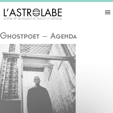
Toggl
navigat
Ghostpoet – Agenda