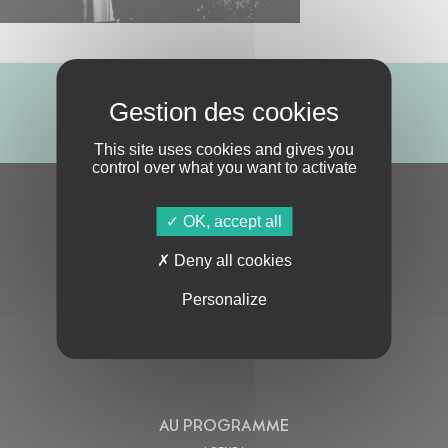
ABONNE-TOI !
This site uses cookies and gives you
control over what you want to activate
S'ABONNER À LA NEWSLETTER
OK, accept all
Deny all cookies
Personalize
En cochant cette case, j’accepte la
Politique de confidentialité
de ce site
AU PROGRAMME