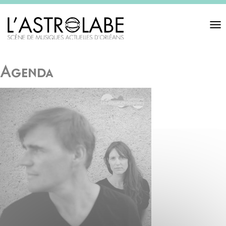
Toggl
navigat
Agenda