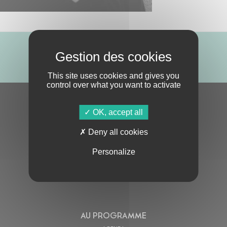
ABONNE-TOI !
This site uses cookies and gives you
control over what you want to activate
S'ABONNER À LA NEWSLETTER
OK, accept all
Deny all cookies
Personalize
En cochant cette case, j’accepte la
Politique de confidentialité
de ce site
AU PROGRAMME