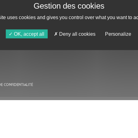
site uses cookies and gives you control over what you want to ac
AU PROGRAMME
OK, accept all
Deny all cookies
Personalize
AGENDA
ASTRO TV
DE CONFIDENTIALITÉ