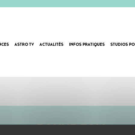
NCES
ASTRO TV
ACTUALITÉS
INFOS PRATIQUES
STUDIOS PO
ABONNE-TOI !