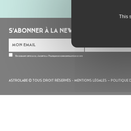
This 
S'ABONNER À LA NEWSLETTER
En cochant cette case, j’accepte la
Politique de confidentialité
de ce site
ASTROLABE
TOUS DROIT RÉSERVÉS -
MENTIONS LÉGALES
– POLITIQUE 