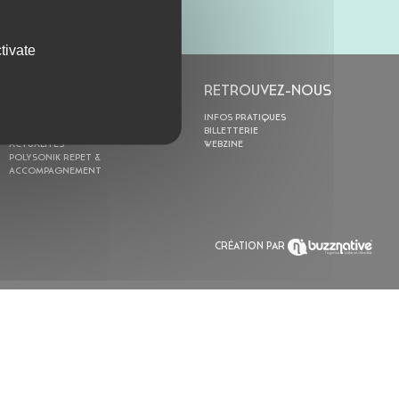
tivate
L’ASTROLABE
RETROUVEZ-NOUS
ACTION CULTURELLE
INFOS PRATIQUES
RÉSIDENCES
BILLETTERIE
ACTUALITÉS
WEBZINE
POLYSONIK REPET &
ACCOMPAGNEMENT
CRÉATION PAR