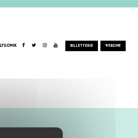
LYSONIK
BILLETTERIE
WEBZINE