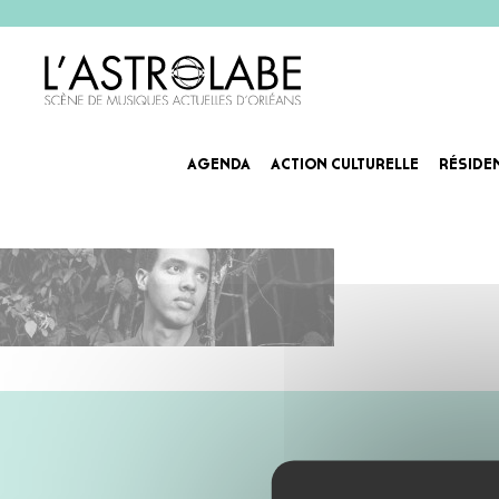
AGENDA
ACTION CULTURELLE
RÉSIDE
GaelFaye_Agenda_Slider