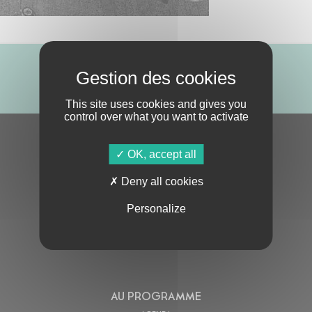
ABONNE-TOI !
This site uses cookies and gives you
control over what you want to activate
S'ABONNER À LA NEWSLETTER
OK, accept all
Deny all cookies
Personalize
En cochant cette case, j’accepte la
Politique de confidentialité
de ce site
AU PROGRAMME