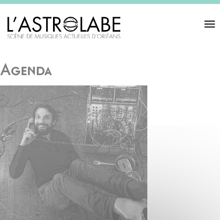
Toggl
navigat
Agenda