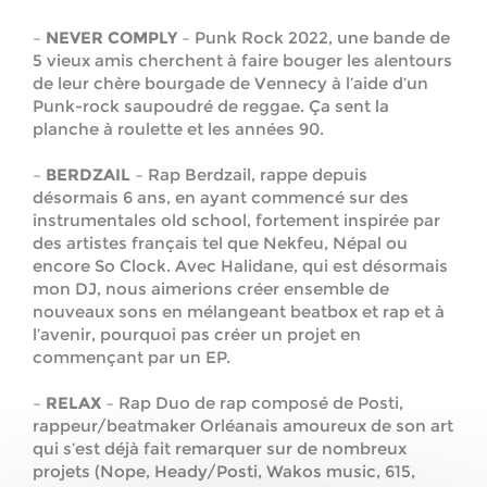
–
NEVER COMPLY
– Punk Rock 2022, une bande de
5 vieux amis cherchent à faire bouger les alentours
de leur chère bourgade de Vennecy à l’aide d’un
Punk-rock saupoudré de reggae. Ça sent la
planche à roulette et les années 90.
–
BERDZAIL
– Rap Berdzail, rappe depuis
désormais 6 ans, en ayant commencé sur des
instrumentales old school, fortement inspirée par
des artistes français tel que Nekfeu, Népal ou
encore So Clock. Avec Halidane, qui est désormais
mon DJ, nous aimerions créer ensemble de
nouveaux sons en mélangeant beatbox et rap et à
l’avenir, pourquoi pas créer un projet en
commençant par un EP.
–
RELAX
– Rap Duo de rap composé de Posti,
rappeur/beatmaker Orléanais amoureux de son art
qui s’est déjà fait remarquer sur de nombreux
projets (Nope, Heady/Posti, Wakos music, 615,