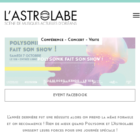
Tog
navi
Conférence - Concert - Visite
POLYSONIK FAIT SON SHOW !
06.10.2023 - 23H00 - LE 108
EVENT FACEBOOK
L’année dernière fut une réussite alors on prend la même formule
et on recommence ! Rien de mieux quand Polysonik et L’Astrolabe
unissent leurs forces pour une journée spéciale !