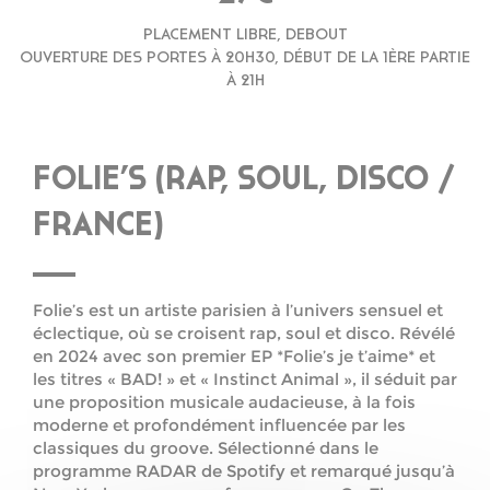
PLACEMENT LIBRE, DEBOUT
OUVERTURE DES PORTES À 20H30, DÉBUT DE LA 1ÈRE PARTIE
À 21H
FOLIE’S (RAP, SOUL, DISCO /
FRANCE)
Folie’s est un artiste parisien à l’univers sensuel et
éclectique, où se croisent rap, soul et disco. Révélé
en 2024 avec son premier EP *Folie’s je t’aime* et
les titres « BAD! » et « Instinct Animal », il séduit par
une proposition musicale audacieuse, à la fois
moderne et profondément influencée par les
classiques du groove. Sélectionné dans le
programme RADAR de Spotify et remarqué jusqu’à