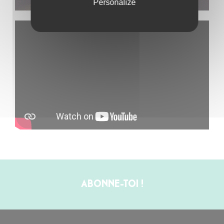
Personalize
ABONNE-TOI !