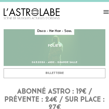
Tog
navi
Disco - Hip Hop - Soul
FOLIE’S
06.11.2026 - 4H30 - GRANDE SALLE
BILLETTERIE
ABONNÉ ASTRO : 19€ /
PRÉVENTE : 24€ / SUR PLACE :
27€