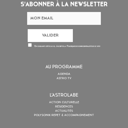
S'ABONNER À LA NEWSLETTER
En cochant cette case, j’accepte la
Politique de confidentialité
de ce site
AU PROGRAMME
AGENDA
ASTRO TV
L’ASTROLABE
ACTION CULTURELLE
RÉSIDENCES
ACTUALITÉS
POLYSONIK REPET & ACCOMPAGNEMENT