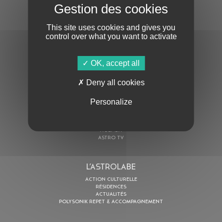
S'ABONNER À LA NEWSLETTER
This site uses cookies and gives you
control over what you want to activate
OK, accept all
Deny all cookies
En cochant cette case, j’accepte la
Politique de confidentialité
de ce site
Personalize
AU PROGRAMME
AGENDA
ASTRO TV
L’ASTROLABE
ACTION CULTURELLE
RÉSIDENCES
ACTUALITÉS
POLYSONIK REPET & ACCOMPAGNEMENT