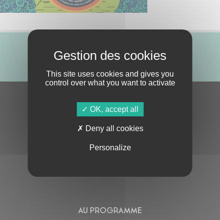
ABONNE-TOI !
This site uses cookies and gives you
control over what you want to activate
S'ABONNER À LA NEWSLETTER
OK, accept all
Deny all cookies
Personalize
En cochant cette case, j’accepte la
Politique de confidentialité
de ce site
AU PROGRAMME