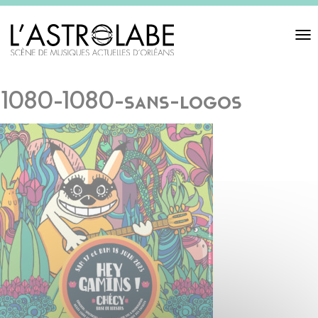
Toggl
navigat
1080-1080-sans-logos