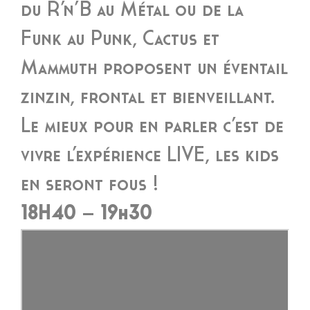
du R’n’B au Métal ou de la
Funk au Punk, Cactus et
Mammuth proposent un éventail
zinzin, frontal et bienveillant.
Le mieux pour en parler c’est de
vivre l’expérience LIVE, les kids
en seront fous !
18H40 – 19h30