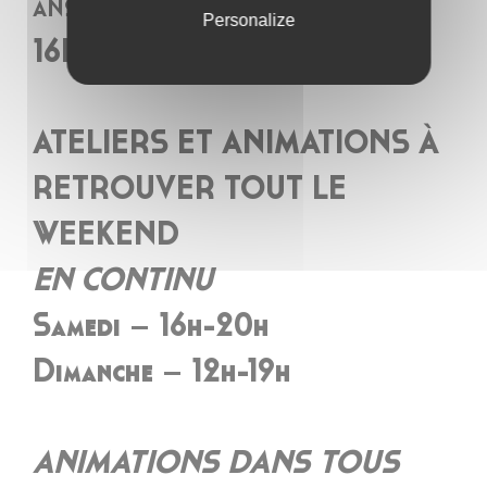
ans.
Personalize
16H – 20H
ATELIERS ET ANIMATIONS À
RETROUVER TOUT LE
WEEKEND
EN CONTINU
Samedi – 16h-20h
Dimanche – 12h-19h
ANIMATIONS DANS TOUS