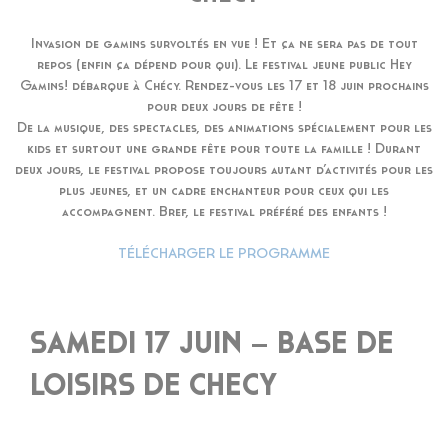
Invasion de gamins survoltés en vue ! Et ça ne sera pas de tout
repos (enfin ça dépend pour qui). Le festival jeune public Hey
Gamins! débarque à Chécy. Rendez-vous les 17 et 18 juin prochains
pour deux jours de fête !
De la musique, des spectacles, des animations spécialement pour les
kids et surtout une grande fête pour toute la famille ! Durant
deux jours, le festival propose toujours autant d’activités pour les
plus jeunes, et un cadre enchanteur pour ceux qui les
accompagnent. Bref, le festival préféré des enfants !
TÉLÉCHARGER LE PROGRAMME
SAMEDI 17 JUIN – BASE DE
LOISIRS DE CHECY