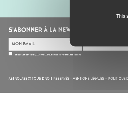
This 
S'ABONNER À LA NEWSLETTER
En cochant cette case, j’accepte la
Politique de confidentialité
de ce site
ASTROLABE
TOUS DROIT RÉSERVÉS -
MENTIONS LÉGALES
– POLITIQUE 