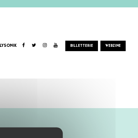
LYSONIK
BILLETTERIE
WEBZINE