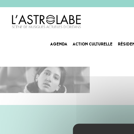
AGENDA
ACTION CULTURELLE
RÉSIDE
Agenda_Slider_AloiseSauvage