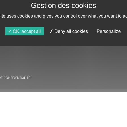
site uses cookies and gives you control over what you want to ac
AU PROGRAMME
OK, accept all
Deny all cookies
Personalize
AGENDA
ASTRO TV
DE CONFIDENTIALITÉ