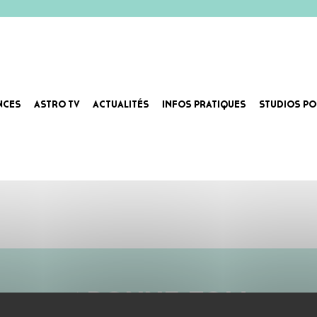
NCES
ASTRO TV
ACTUALITÉS
INFOS PRATIQUES
STUDIOS PO
ABONNE-TOI !