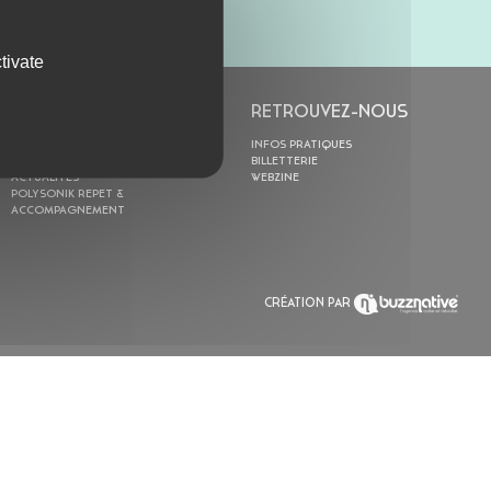
tivate
L’ASTROLABE
RETROUVEZ-NOUS
ACTION CULTURELLE
INFOS PRATIQUES
RÉSIDENCES
BILLETTERIE
ACTUALITÉS
WEBZINE
POLYSONIK REPET &
ACCOMPAGNEMENT
CRÉATION PAR