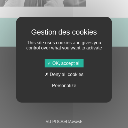
ABONNE-TOI !
This site uses cookies and gives you
control over what you want to activate
S'ABONNER À LA NEWSLETTER
OK, accept all
Deny all cookies
Personalize
En cochant cette case, j’accepte la
Politique de confidentialité
de ce site
AU PROGRAMME