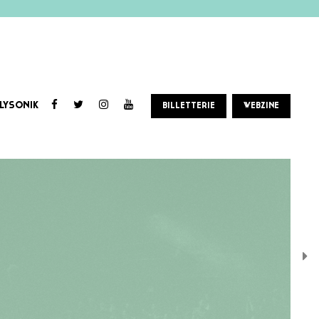
LYSONIK
BILLETTERIE
WEBZINE