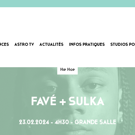
NCES
ASTRO TV
ACTUALITÉS
INFOS PRATIQUES
STUDIOS PO
Hip Hop
FAVÉ + SULKA
23.02.2024 - 4H30 - GRANDE SALLE