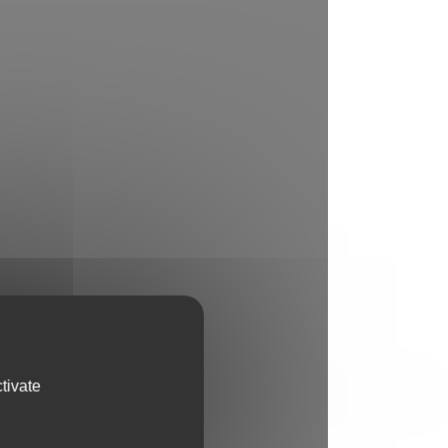
tivate