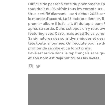
Difficile de passer à côté du phénomène Fa
tout droit du 95 affole tous les compteurs… 
Urus certifié diamant, il sort début 2023 s
le monde d’accord. Le 13 octobre dernier, il
premier album Il le fallait, #1 du top albu
après sa sortie. Dans cet opus on y retrouve
featuring avec Gazo, mais aussi So La Lune su
Sa signature : des sons dynamiques et des r
tête toute la journée. On l’écoute pour se d
profiter de sa vibe et ça fonctionne.
Favé est arrivé dans le rap français sans q
et son nom est déjà sur toutes les lèvres.