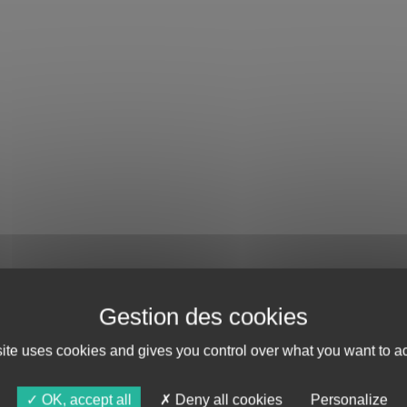
site uses cookies and gives you control over what you want to ac
OK, accept all
Deny all cookies
Personalize