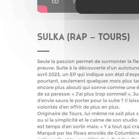
SULKA (RAP – TOURS)
Seule la passion permet de surmonter la fl
preuve. Suite à la découverte d’un autotune 
avril 2023, un EP qui indique son état d’espri
pourtant, seulement quelques mois plus tard
encore plus abouti qui sonne comme une ét
de sa paresse: « J’ai plus trop sommeil ». J
d’envie saura le porter pour la suite ? Il lai
volontés d’en offrir de plus en plus.
Originaire de Tours, lui-même ne sait plus si 
ou si la simplicité et le calme de son studio 
est temps d’en sortir mais: « Y a tout qui c
Marqué par les flows envolés de Columbine 