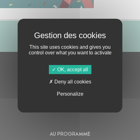
ABONNE-TOI !
This site uses cookies and gives you
control over what you want to activate
S'ABONNER À LA NEWSLETTER
OK, accept all
Deny all cookies
Personalize
En cochant cette case, j’accepte la
Politique de confidentialité
de ce site
AU PROGRAMME