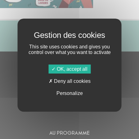
ABONNE-TOI !
This site uses cookies and gives you
control over what you want to activate
S'ABONNER À LA NEWSLETTER
OK, accept all
Deny all cookies
Personalize
En cochant cette case, j’accepte la
Politique de confidentialité
de ce site
AU PROGRAMME