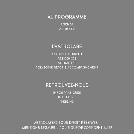
AU PROGRAMME
AGENDA
ASTRO TV
L’ASTROLABE
ACTION CULTURELLE
RÉSIDENCES
ACTUALITÉS
POLYSONIK REPET & ACCOMPAGNEMENT
RETROUVEZ-NOUS
INFOS PRATIQUES
BILLETTERIE
WEBZINE
ASTROLABE
TOUS DROIT RÉSERVÉS -
MENTIONS LÉGALES
– POLITIQUE DE CONFIDENTIALITÉ