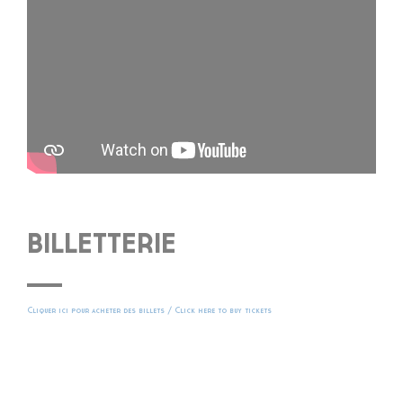
BILLETTERIE
Cliquer ici pour acheter des billets / Click here to buy tickets