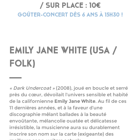
/ SUR PLACE : 10€
GOÛTER-CONCERT DÈS 6 ANS À 15H30 !
EMILY JANE WHITE (USA /
FOLK)
« Dark Undercoat »
(2008), joué en boucle et serré
près du cœur, dévoilait l’univers sensible et habité
de la californienne
Emily Jane White
. Au fil de ces
11 dernières années, et à la faveur d’une
discographie mêlant ballades à la beauté
envoûtante, mélancolie ouatée et délicatesse
irrésistible, la musicienne aura su durablement
inscrire son nom sur la carte (exigeante) des