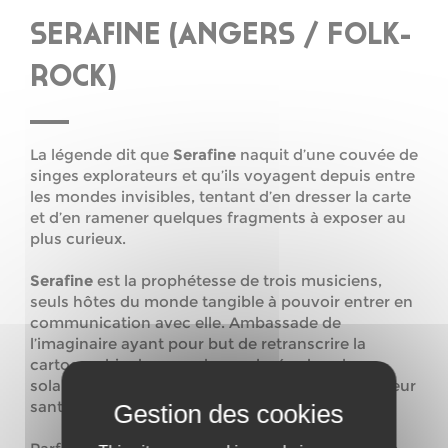
SERAFINE (ANGERS / FOLK-
ROCK)
La légende dit que
Serafine
naquit d’une couvée de
singes explorateurs et qu’ils voyagent depuis entre
les mondes invisibles, tentant d’en dresser la carte
et d’en ramener quelques fragments à exposer au
plus curieux.
Serafine
est la prophétesse de trois musiciens,
seuls hôtes du monde tangible à pouvoir entrer en
communication avec elle. Ambassade de
l’imaginaire ayant pour but de retranscrire la
cartographie des mondes explorés, des plus
solaires aux plus sombres, parfois au risque de leur
santé psychotropicologique.