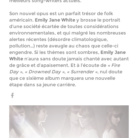
meilleurs song-writers actuels.
Son nouvel opus est un parfait trésor de folk
américain.
Emily Jane White
y brosse le portrait
d’une société écartée de toutes considérations
environnementales, et qui malgré les nombreuses
alertes récentes (désordre climatologique,
pollution…) reste aveugle au chaos que celle-ci
engendre. Si les thèmes sont sombres,
Emily Jane
White
n’aura sans doute jamais chanté avec autant
de grâce et d’apaisement. Et à l’écoute de
« Fire
Day »
,
« Drowned Day »
,
« Surrender »
, nul doute
que ce sixième album marquera une nouvelle
étape dans sa jeune carrière.