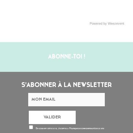
Powered by Weezevent
ABONNE-TOI !
S'ABONNER À LA NEWSLETTER
En cochant cette case, j’accepte la
Politique de confidentialité
de ce site