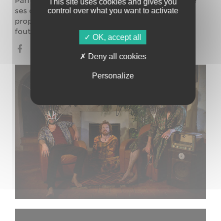
Parfois sourde à ses cris, parfois dans l’extase de
This site uses cookies and gives you
ses chuchotements, la musique que le groupe
control over what you want to activate
propose est une émission de cette cérémonie
foutraque.
OK, accept all
Deny all cookies
Personalize