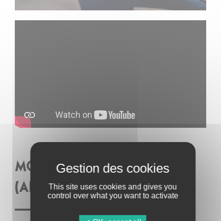
MOSSAÏ MOSSAÏ
(ALTERNATIVE/INDÉ)
This site uses cookies and gives you
control over what you want to activate