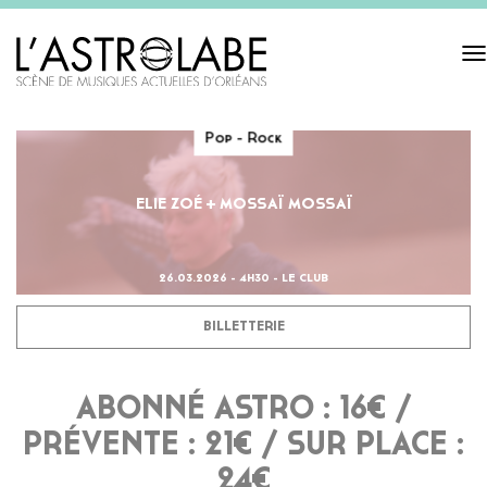
Tog
navi
Pop - Rock
ELIE ZOÉ + MOSSAÏ MOSSAÏ
26.03.2026 - 4H30 - LE CLUB
BILLETTERIE
ABONNÉ ASTRO : 16€ /
PRÉVENTE : 21€ / SUR PLACE :
24€