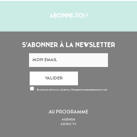
ABONNE-TOI !
S'ABONNER À LA NEWSLETTER
En cochant cette case, j’accepte la
Politique de confidentialité
de ce site
AU PROGRAMME
AGENDA
ASTRO TV