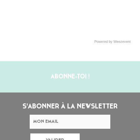
Powered by Weezevent
ABONNE-TOI !
S'ABONNER À LA NEWSLETTER