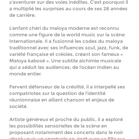
s’aventurer sur des voies inédites. C’est pourquoi il
a multiplié les surprises au cours de ses 28 années
de carrière.
L’enfant chéri du maloya moderne est reconnu
comme une figure de la world music sur la scène
internationale. Il a fusionné les codes du maloya
traditionnel avec ses influences soul, jazz, funk, de
variété française et créoles, créant son fameux «
Maloya kabosé ». Une subtile alchimie musicale
qui a séduit les audiences, de l’océan Indien au
monde entier.
Fervent défenseur de la créolité, il a interpellé ses
compatriotes sur la question de l’identité
réunionnaise en alliant chanson et enjeux de
société.
Artiste généreux et proche du public, il a exploré
les possibilités sensorielles de la scène en
proposant notamment des concerts dans le noir
absolu puis un spectacle co-écrit avec sa fille sur