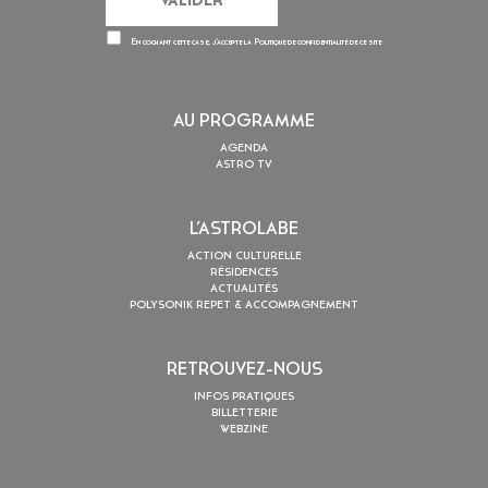
En cochant cette case, j’accepte la
Politique de confidentialité
de ce site
AU PROGRAMME
AGENDA
ASTRO TV
L’ASTROLABE
ACTION CULTURELLE
RÉSIDENCES
ACTUALITÉS
POLYSONIK REPET & ACCOMPAGNEMENT
RETROUVEZ-NOUS
INFOS PRATIQUES
BILLETTERIE
WEBZINE