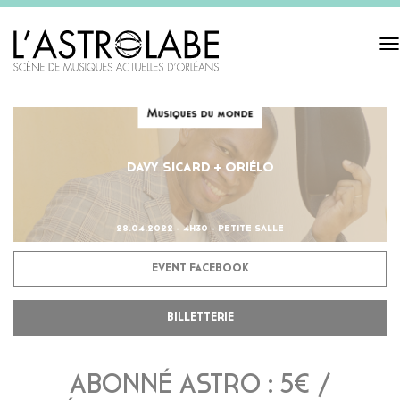
Tog
navi
Musiques du monde
DAVY SICARD + ORIÉLO
28.04.2022 - 4H30 - PETITE SALLE
EVENT FACEBOOK
BILLETTERIE
ABONNÉ ASTRO : 5€ /