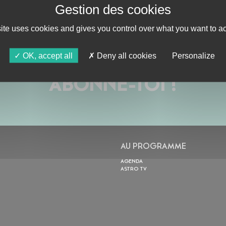
site uses cookies and gives you control over what you want to ac
OK, accept all
Deny all cookies
Personalize
ABONNE-TOI !
AU PROGRAMME
AGENDA
ASTRO TV