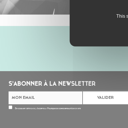
This 
S'ABONNER À LA NEWSLETTER
En cochant cette case, j’accepte la
Politique de confidentialité
de ce site