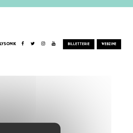
LYSONIK
BILLETTERIE
WEBZINE