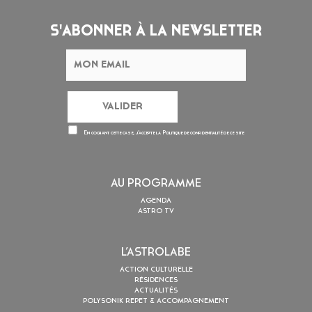
S'ABONNER À LA NEWSLETTER
En cochant cette case, j’accepte la
Politique de confidentialité
de ce site
AU PROGRAMME
AGENDA
ASTRO TV
L’ASTROLABE
ACTION CULTURELLE
RÉSIDENCES
ACTUALITÉS
POLYSONIK REPET & ACCOMPAGNEMENT