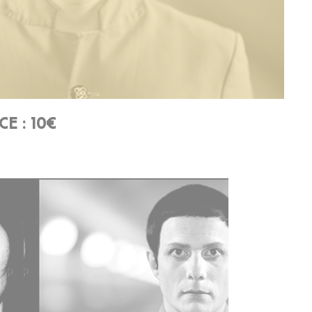
E : 10€