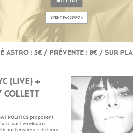
BILLETTERIE
EVENT FACEBOOK
 ASTRO : 5€ / PRÉVENTE : 8€ / SUR PLAC
C (LIVE) +
AY COLLETT
AT POLITICS
proposent
nt leur live electro
tisant l’ensemble de leurs