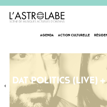
AGENDA
ACTION CULTURELLE
RÉSIDE
DAT POLITICS (LIVE) +