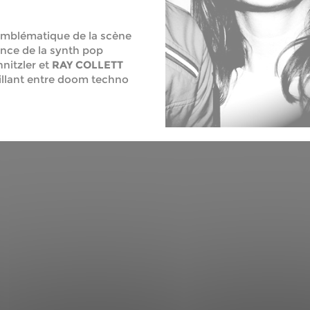
emblématique de la scène
nce de la synth pop
hnitzler et
RAY COLLETT
cillant entre doom techno