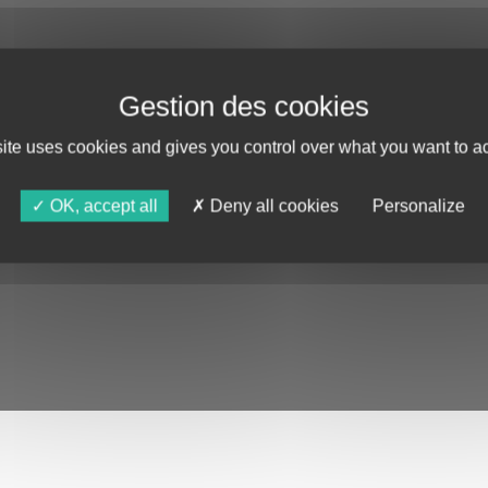
site uses cookies and gives you control over what you want to ac
OK, accept all
Deny all cookies
Personalize