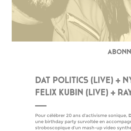
ABONNÉ
DAT POLITICS (LIVE) + NY
FELIX KUBIN (LIVE) + R
Pour célébrer 20 ans d’activisme sonique,
D
une birthday party survoltée en accompagna
stroboscopique d’un mash-up video synthé