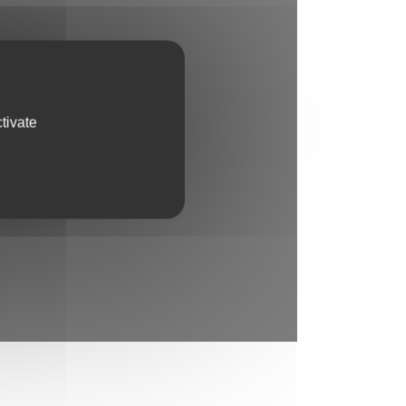
tivate