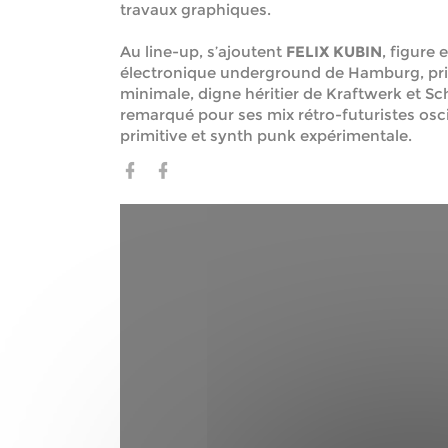
travaux graphiques.
Au line-up, s’ajoutent
FELIX KUBIN
, figure 
électronique underground de Hamburg, pri
minimale, digne héritier de Kraftwerk et Sc
remarqué pour ses mix rétro-futuristes os
primitive et synth punk expérimentale.