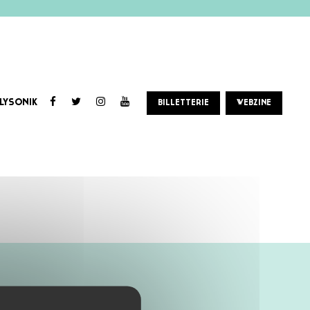
LYSONIK
BILLETTERIE
WEBZINE