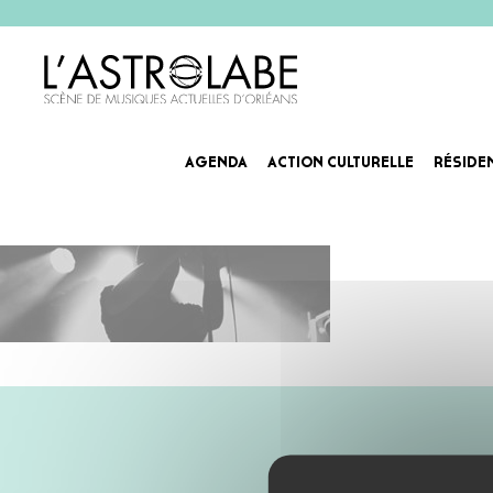
AGENDA
ACTION CULTURELLE
RÉSIDE
Agenda_Slider DI