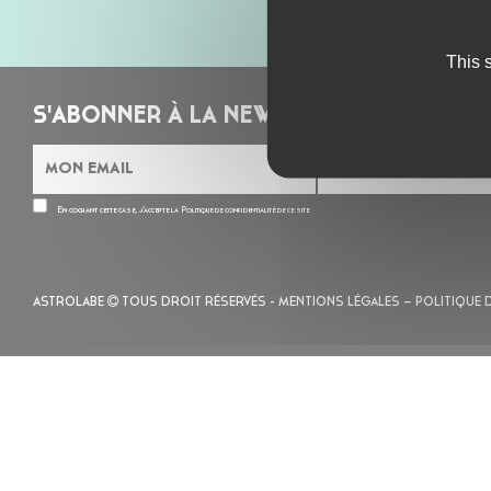
This 
S'ABONNER À LA NEWSLETTER
En cochant cette case, j’accepte la
Politique de confidentialité
de ce site
ASTROLABE
TOUS DROIT RÉSERVÉS -
MENTIONS LÉGALES
– POLITIQUE 