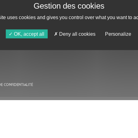
site uses cookies and gives you control over what you want to ac
AU PROGRAMME
OK, accept all
Deny all cookies
Personalize
AGENDA
ASTRO TV
DE CONFIDENTIALITÉ