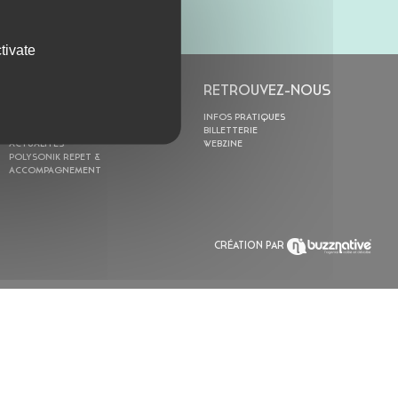
tivate
L’ASTROLABE
RETROUVEZ-NOUS
ACTION CULTURELLE
INFOS PRATIQUES
RÉSIDENCES
BILLETTERIE
ACTUALITÉS
WEBZINE
POLYSONIK REPET &
ACCOMPAGNEMENT
CRÉATION PAR