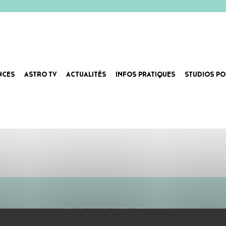
NCES
ASTRO TV
ACTUALITÉS
INFOS PRATIQUES
STUDIOS PO
ABONNE-TOI !