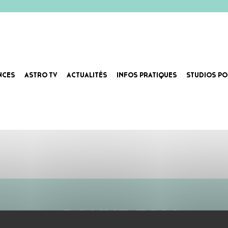
NCES
ASTRO TV
ACTUALITÉS
INFOS PRATIQUES
STUDIOS PO
ABONNE-TOI !