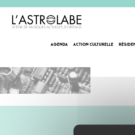
AGENDA
ACTION CULTURELLE
RÉSIDE
Agenda_Slider-hm2