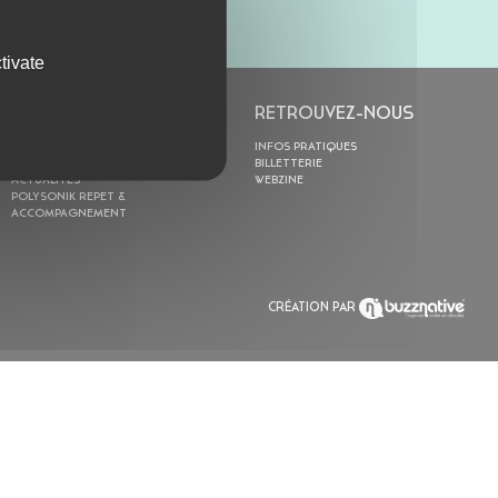
tivate
L’ASTROLABE
RETROUVEZ-NOUS
ACTION CULTURELLE
INFOS PRATIQUES
RÉSIDENCES
BILLETTERIE
ACTUALITÉS
WEBZINE
POLYSONIK REPET &
ACCOMPAGNEMENT
CRÉATION PAR