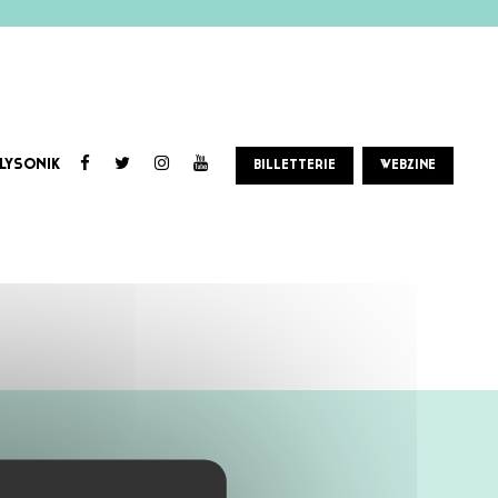
LYSONIK
BILLETTERIE
WEBZINE