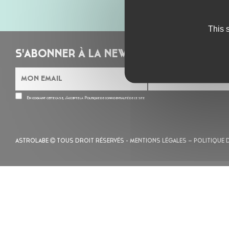
This 
S'ABONNER À LA NEWSLETTER
En cochant cette case, j’accepte la
Politique de confidentialité
de ce site
ASTROLABE
TOUS DROIT RÉSERVÉS -
MENTIONS LÉGALES
– POLITIQUE 