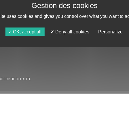
site uses cookies and gives you control over what you want to ac
AU PROGRAMME
OK, accept all
Deny all cookies
Personalize
AGENDA
ASTRO TV
DE CONFIDENTIALITÉ