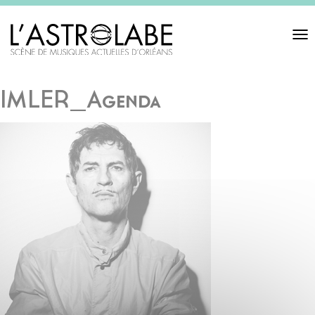
Toggl
navigat
IMLER_Agenda