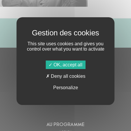
ABONNE-TOI !
This site uses cookies and gives you
control over what you want to activate
S'ABONNER À LA NEWSLETTER
OK, accept all
Deny all cookies
Personalize
En cochant cette case, j’accepte la
Politique de confidentialité
de ce site
AU PROGRAMME