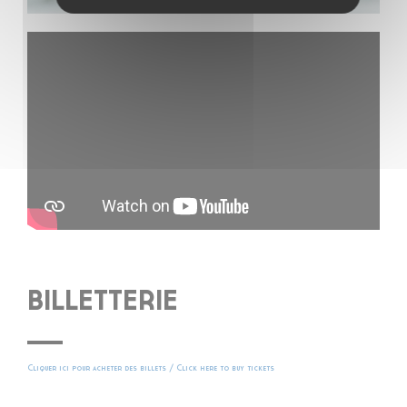
BILLETTERIE
Cliquer ici pour acheter des billets / Click here to buy tickets