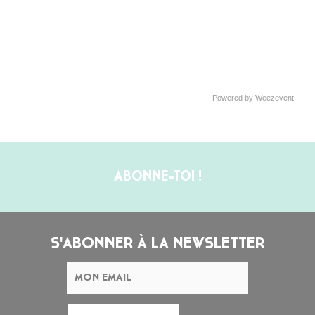
Powered by Weezevent
ABONNE-TOI !
S'ABONNER À LA NEWSLETTER