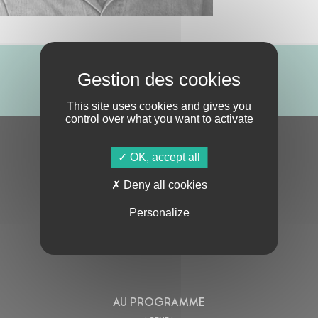
ABONNE-TOI !
This site uses cookies and gives you
control over what you want to activate
S'ABONNER À LA NEWSLETTER
OK, accept all
Deny all cookies
Personalize
En cochant cette case, j’accepte la
Politique de confidentialité
de ce site
AU PROGRAMME