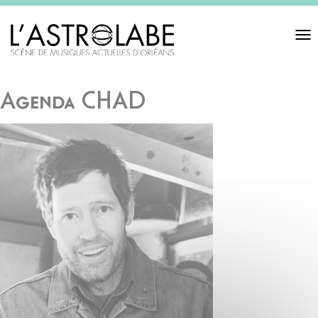
Toggl
navigat
Agenda CHAD