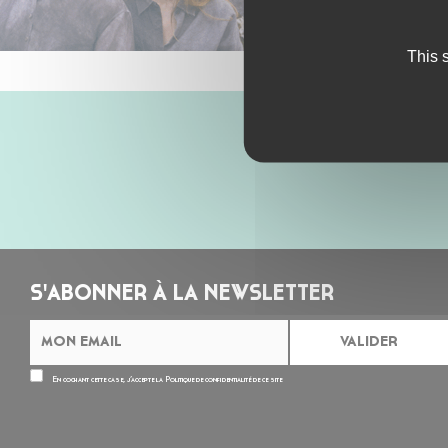
This 
S'ABONNER À LA NEWSLETTER
En cochant cette case, j’accepte la
Politique de confidentialité
de ce site