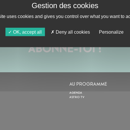
site uses cookies and gives you control over what you want to ac
OK, accept all
Deny all cookies
Personalize
ABONNE-TOI !
AU PROGRAMME
AGENDA
ASTRO TV