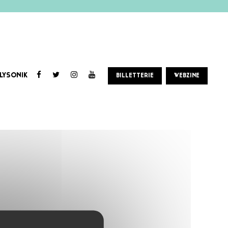
LYSONIK
BILLETTERIE
WEBZINE