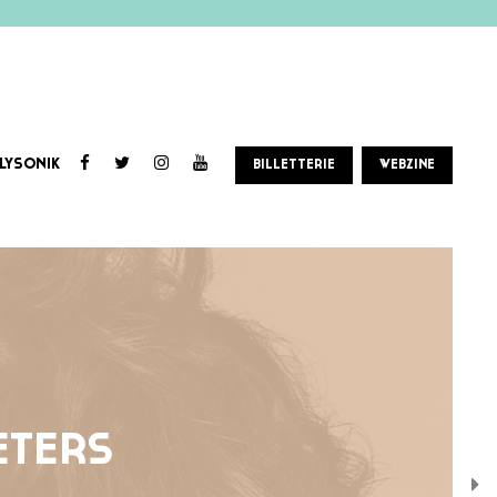
LYSONIK
BILLETTERIE
WEBZINE
ETERS