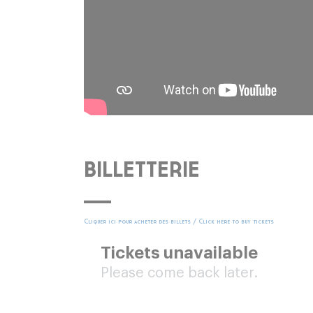
BILLETTERIE
Cliquer ici pour acheter des billets / Click here to buy tickets