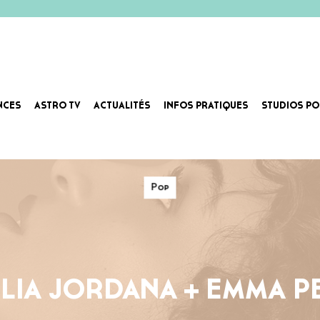
NCES
ASTRO TV
ACTUALITÉS
INFOS PRATIQUES
STUDIOS PO
Pop
LIA JORDANA + EMMA P