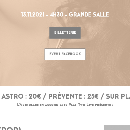
13.11.2021 - 4H30 - GRANDE SALLE
BILLETTERIE
EVENT FACEBOOK
ASTRO : 20€ / PRÉVENTE : 25€ / SUR PLA
L’Astrolabe en accord avec Play Two Live présente :