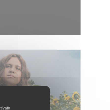
tivate