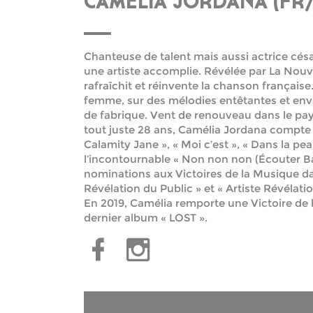
CAMÉLIA JORDANA (FR
Chanteuse de talent mais aussi actrice cés
une artiste accomplie. Révélée par La Nouve
rafraîchit et réinvente la chanson français
femme, sur des mélodies entêtantes et env
de fabrique. Vent de renouveau dans le pay
tout juste 28 ans, Camélia Jordana compte 
Calamity Jane », « Moi c’est », « Dans la pe
l’incontournable « Non non non (Écouter Ba
nominations aux Victoires de la Musique dan
Révélation du Public » et « Artiste Révélati
En 2019, Camélia remporte une Victoire de
dernier album « LOST ».