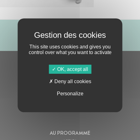
ABONNE-TOI !
This site uses cookies and gives you
control over what you want to activate
S'ABONNER À LA NEWSLETTER
OK, accept all
Deny all cookies
Personalize
En cochant cette case, j’accepte la
Politique de confidentialité
de ce site
AU PROGRAMME