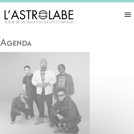
Toggl
navigat
Agenda