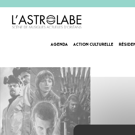
AGENDA
ACTION CULTURELLE
RÉSIDE
bubbleseries_agenda