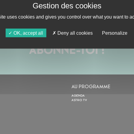
site uses cookies and gives you control over what you want to ac
OK, accept all
Deny all cookies
Personalize
ABONNE-TOI !
AU PROGRAMME
AGENDA
ASTRO TV