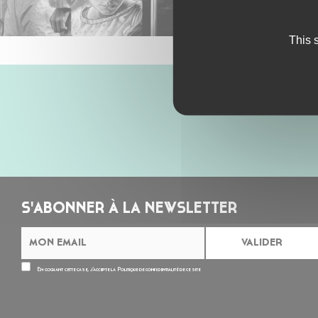
This 
S'ABONNER À LA NEWSLETTER
En cochant cette case, j’accepte la
Politique de confidentialité
de ce site