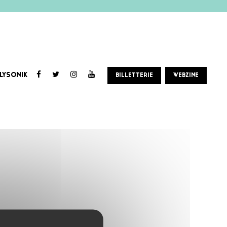
LYSONIK
BILLETTERIE
WEBZINE