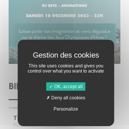
This site uses cookies and gives you
control over what you want to activate
BILLETTERIE
OK, accept all
Deny all cookies
Cliquer ici pour acheter des billets / Click here to buy tickets
Personalize