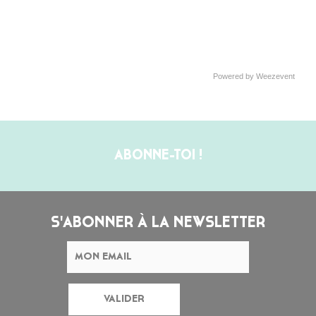
Powered by Weezevent
ABONNE-TOI !
S'ABONNER À LA NEWSLETTER