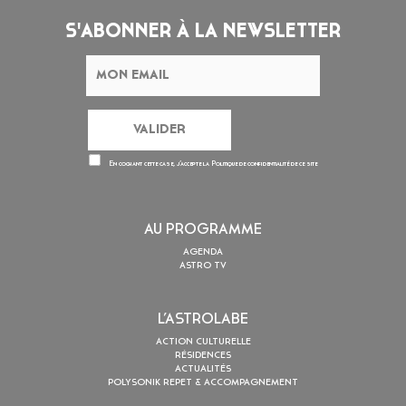
S'ABONNER À LA NEWSLETTER
En cochant cette case, j’accepte la
Politique de confidentialité
de ce site
AU PROGRAMME
AGENDA
ASTRO TV
L’ASTROLABE
ACTION CULTURELLE
RÉSIDENCES
ACTUALITÉS
POLYSONIK REPET & ACCOMPAGNEMENT