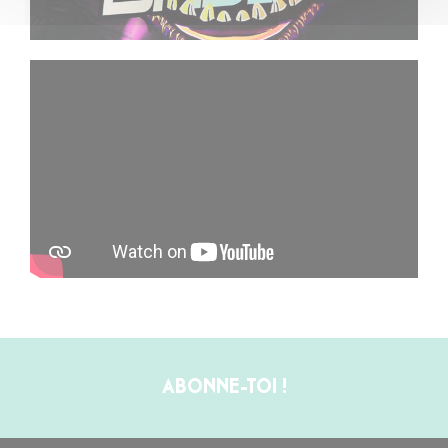
ABONNE-TOI !