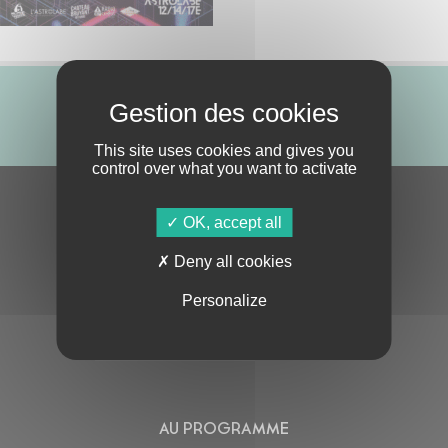
ABONNE-TOI !
This site uses cookies and gives you
control over what you want to activate
S'ABONNER À LA NEWSLETTER
OK, accept all
Deny all cookies
Personalize
En cochant cette case, j’accepte la
Politique de confidentialité
de ce site
AU PROGRAMME