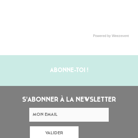
Powered by Weezevent
ABONNE-TOI !
S'ABONNER À LA NEWSLETTER