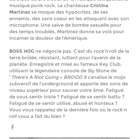
musique punk rock. La chanteuse
Cristina
Martinez
se moque des hypocrites, de ses
ennemis, des sans coeur en les attaquant avec son
microphone. Une salve de bombe sexuelle pour
des temps troublés, Martinez donne sa voix pour
incarner la douleur de l’Amérique.
BOSS HOG
ne négocie pas. C’est du rock’n’roll de la
terre brûlée, résistant, luttant pour l’avenir de la
planète. Enregistré et mixé au fameux Key Club,
utilisant la légendaire console de Sly Stone de
“
There’s A Riot Going
»
BROOD X
canalise le mojo
subversif de l’underground et apporte des sons de
niveau supérieur pour sauver votre âme. Fatigué
de vous sentir triste ? Fatigué de se sentir battu ?
Fatigué de se sentir utilisé, abusé et honteux ?
Vous vous rappelez de la dernière fois où le rock’n
roll vous a fait du bien ?