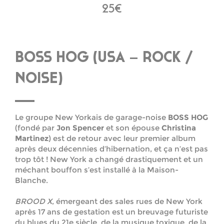
25€
BOSS HOG (USA – ROCK /
NOISE)
Le groupe New Yorkais de garage-noise
BOSS HOG
(fondé par
Jon Spencer
et son épouse
Christina
Martinez
) est de retour avec leur premier album
après deux décennies d’hibernation, et ça n’est pas
trop tôt ! New York a changé drastiquement et un
méchant bouffon s’est installé à la Maison-
Blanche.
BROOD X
, émergeant des sales rues de New York
après 17 ans de gestation est un breuvage futuriste
du blues du 21e siècle, de la musique toxique, de la