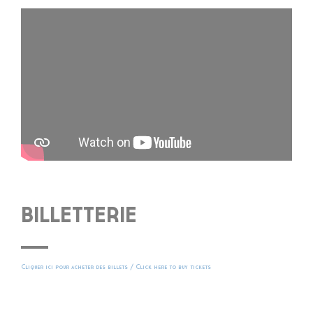
BILLETTERIE
Cliquer ici pour acheter des billets / Click here to buy tickets