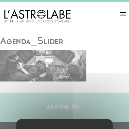
Toggl
navigat
Agenda_Slider
ABONNE-TOI !