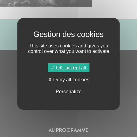
ABONNE-TOI !
This site uses cookies and gives you
control over what you want to activate
S'ABONNER À LA NEWSLETTER
OK, accept all
Deny all cookies
Personalize
En cochant cette case, j’accepte la
Politique de confidentialité
de ce site
AU PROGRAMME