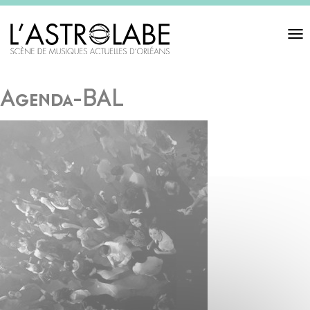
Toggl
navigat
Agenda-BAL