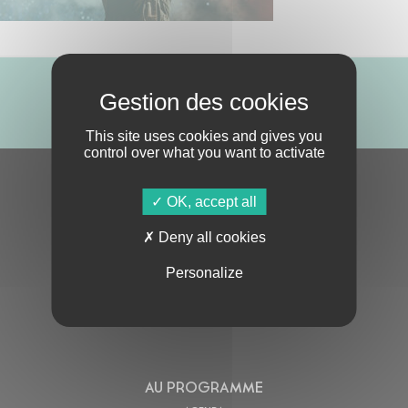
ABONNE-TOI !
This site uses cookies and gives you
control over what you want to activate
S'ABONNER À LA NEWSLETTER
OK, accept all
Deny all cookies
Personalize
En cochant cette case, j’accepte la
Politique de confidentialité
de ce site
AU PROGRAMME