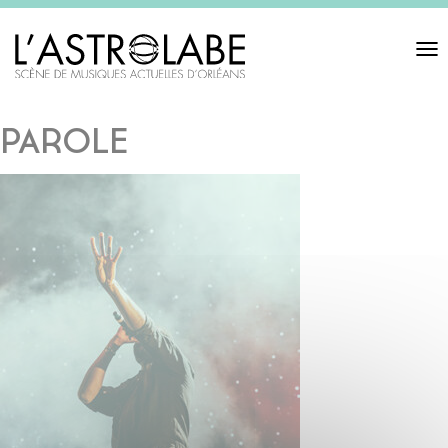
Toggl
navigat
PAROLE