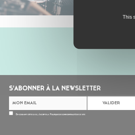
This 
S'ABONNER À LA NEWSLETTER
En cochant cette case, j’accepte la
Politique de confidentialité
de ce site