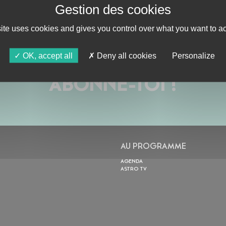
site uses cookies and gives you control over what you want to ac
OK, accept all
Deny all cookies
Personalize
ABONNE-TOI !
AU PROGRAMME
AGENDA
ASTRO TV