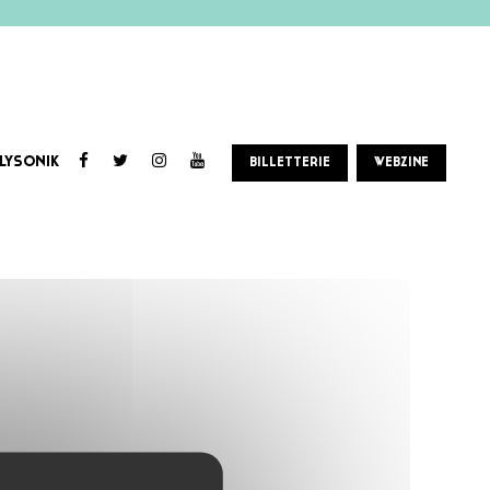
LYSONIK
BILLETTERIE
WEBZINE