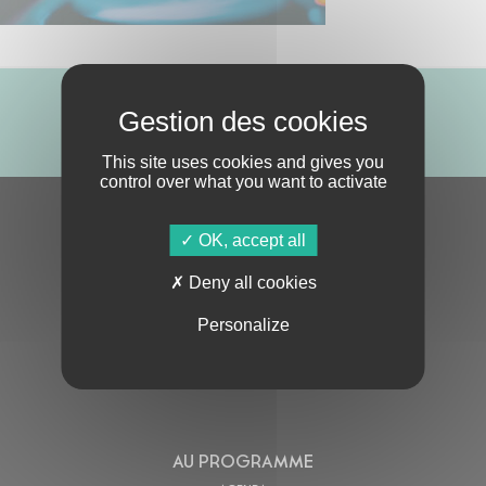
ABONNE-TOI !
This site uses cookies and gives you
control over what you want to activate
S'ABONNER À LA NEWSLETTER
OK, accept all
Deny all cookies
Personalize
En cochant cette case, j’accepte la
Politique de confidentialité
de ce site
AU PROGRAMME