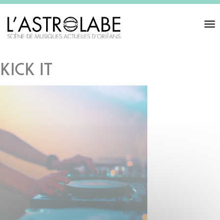
Toggl
navigat
KICK IT