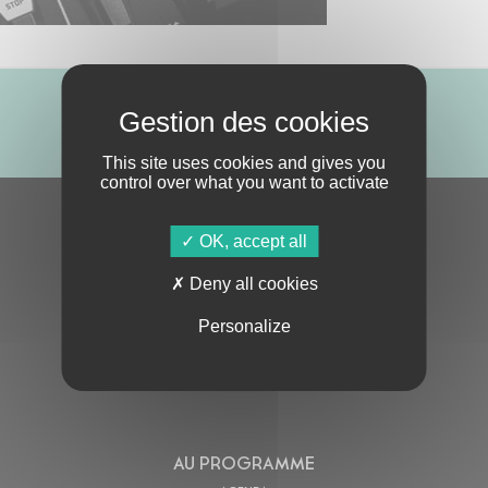
ABONNE-TOI !
This site uses cookies and gives you
control over what you want to activate
S'ABONNER À LA NEWSLETTER
OK, accept all
Deny all cookies
Personalize
En cochant cette case, j’accepte la
Politique de confidentialité
de ce site
AU PROGRAMME