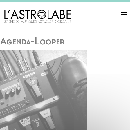
Toggl
navigat
Agenda-Looper