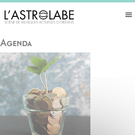
Toggl
navigat
Agenda