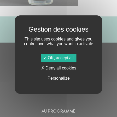
ABONNE-TOI !
This site uses cookies and gives you
control over what you want to activate
S'ABONNER À LA NEWSLETTER
OK, accept all
Deny all cookies
Personalize
En cochant cette case, j’accepte la
Politique de confidentialité
de ce site
AU PROGRAMME