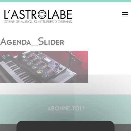
Toggl
navigat
Agenda_Slider
ABONNE-TOI !