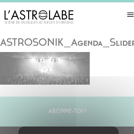
Tog
navi
ASTROSONIK_Agenda_Slide
ABONNE-TOI !