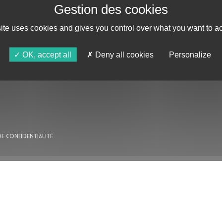
site uses cookies and gives you control over what you want to ac
AU PROGRAMME
OK, accept all
Deny all cookies
Personalize
AGENDA
ASTRO TV
DE CONFIDENTIALITÉ