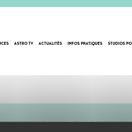
NCES
ASTRO TV
ACTUALITÉS
INFOS PRATIQUES
STUDIOS PO
ABONNE-TOI !