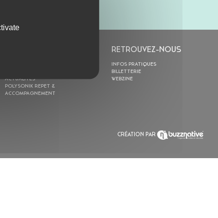
tivate
L’ASTROLABE
RETROUVEZ-NOUS
ACTION CULTURELLE
INFOS PRATIQUES
RÉSIDENCES
BILLETTERIE
ACTUALITÉS
WEBZINE
POLYSONIK REPET &
ACCOMPAGNEMENT
CRÉATION PAR