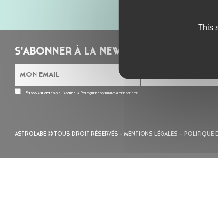
This 
S'ABONNER À LA NEWSLETTER
En cochant cette case, j’accepte la
Politique de confidentialité
de ce site
ASTROLABE
TOUS DROIT RÉSERVÉS -
MENTIONS LÉGALES
– POLITIQUE 