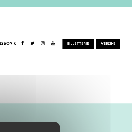
LYSONIK
BILLETTERIE
WEBZINE