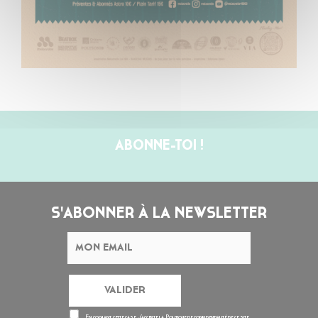
ABONNE-TOI !
S'ABONNER À LA NEWSLETTER
En cochant cette case, j’accepte la
Politique de confidentialité
de ce site